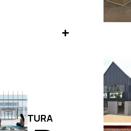
+
UITECTURA