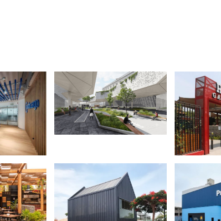
cture — Estudio 