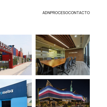
de arquitectura 
ADN
PROCESO
CONTACTO