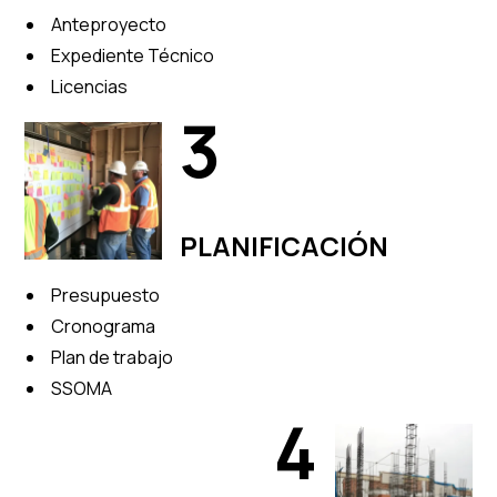
Anteproyecto
Expediente Técnico
Licencias
3
Nuestro proc
PLANIFICACIÓN
Presupuesto
Cronograma
Plan de trabajo
SSOMA
4