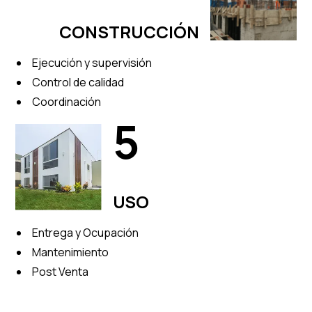
CONSTRUCCIÓN
Ejecución y supervisión
Control de calidad
Coordinación
5
USO
Entrega y Ocupación
Mantenimiento
Post Venta