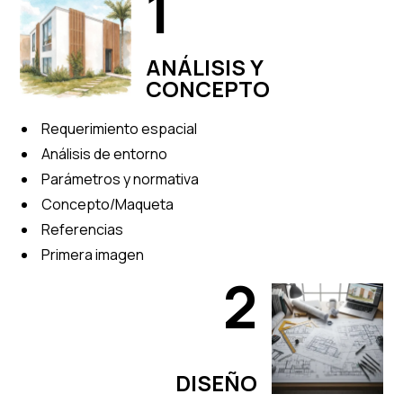
1
ANÁLISIS Y
CONCEPTO
Requerimiento espacial
Análisis de entorno
Parámetros y normativa
Concepto/Maqueta
Referencias
Primera imagen
2
DISEÑO