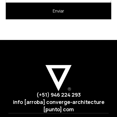
Enviar
(+51) 946 224 293
info [arroba] converge-architecture
[punto] com